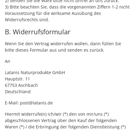
2) Senden Sie die Ware bitte nicht unfrei an uns zurück.
3) Bitte beachten Sie, dass die vorgenannten Ziffern 1-2 nicht
Voraussetzung für die wirksame Ausübung des
Widerrufsrechts sind.
B. Widerrufsformular
Wenn Sie den Vertrag widerrufen wollen, dann füllen Sie
bitte dieses Formular aus und senden es zurück.
An
Latanis Naturprodukte GmbH
Hauptstr. 11
67753 Aschbach
Deutschland
E-Mail: post@latanis.de
Hiermit widerrufe(n) ich/wir (*) den von mir/uns (*)
abgeschlossenen Vertrag über den Kauf der folgenden
Waren (*) / die Erbringung der folgenden Dienstleistung (*)