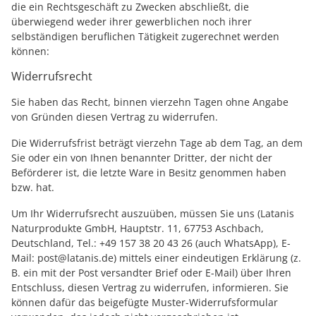
die ein Rechtsgeschäft zu Zwecken abschließt, die
überwiegend weder ihrer gewerblichen noch ihrer
selbständigen beruflichen Tätigkeit zugerechnet werden
können:
Widerrufsrecht
Sie haben das Recht, binnen vierzehn Tagen ohne Angabe
von Gründen diesen Vertrag zu widerrufen.
Die Widerrufsfrist beträgt vierzehn Tage ab dem Tag, an dem
Sie oder ein von Ihnen benannter Dritter, der nicht der
Beförderer ist, die letzte Ware in Besitz genommen haben
bzw. hat.
Um Ihr Widerrufsrecht auszuüben, müssen Sie uns (Latanis
Naturprodukte GmbH, Hauptstr. 11, 67753 Aschbach,
Deutschland, Tel.: +49 157 38 20 43 26 (auch WhatsApp), E-
Mail: post@latanis.de) mittels einer eindeutigen Erklärung (z.
B. ein mit der Post versandter Brief oder E-Mail) über Ihren
Entschluss, diesen Vertrag zu widerrufen, informieren. Sie
können dafür das beigefügte Muster-Widerrufsformular