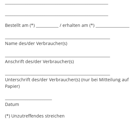
_______________________________________________________
_______________________________________________________
Bestellt am (*) ____________ / erhalten am (*) __________________
________________________________________________________
Name des/der Verbraucher(s)
________________________________________________________
Anschrift des/der Verbraucher(s)
________________________________________________________
Unterschrift des/der Verbraucher(s) (nur bei Mitteilung auf
Papier)
_________________________
Datum
(*) Unzutreffendes streichen