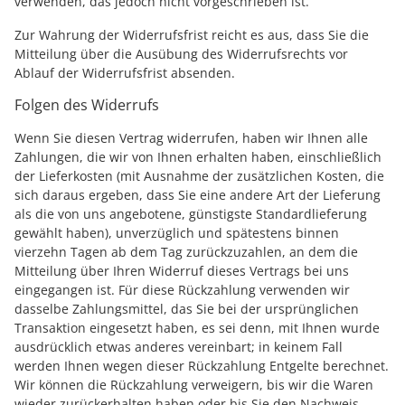
verwenden, das jedoch nicht vorgeschrieben ist.
Zur Wahrung der Widerrufsfrist reicht es aus, dass Sie die
Mitteilung über die Ausübung des Widerrufsrechts vor
Ablauf der Widerrufsfrist absenden.
Folgen des Widerrufs
Wenn Sie diesen Vertrag widerrufen, haben wir Ihnen alle
Zahlungen, die wir von Ihnen erhalten haben, einschließlich
der Lieferkosten (mit Ausnahme der zusätzlichen Kosten, die
sich daraus ergeben, dass Sie eine andere Art der Lieferung
als die von uns angebotene, günstigste Standardlieferung
gewählt haben), unverzüglich und spätestens binnen
vierzehn Tagen ab dem Tag zurückzuzahlen, an dem die
Mitteilung über Ihren Widerruf dieses Vertrags bei uns
eingegangen ist. Für diese Rückzahlung verwenden wir
dasselbe Zahlungsmittel, das Sie bei der ursprünglichen
Transaktion eingesetzt haben, es sei denn, mit Ihnen wurde
ausdrücklich etwas anderes vereinbart; in keinem Fall
werden Ihnen wegen dieser Rückzahlung Entgelte berechnet.
Wir können die Rückzahlung verweigern, bis wir die Waren
wieder zurückerhalten haben oder bis Sie den Nachweis