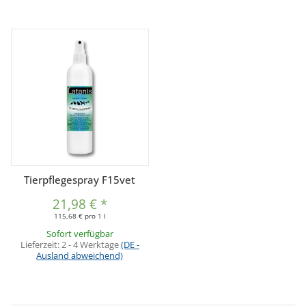
Tierpflegespray F15vet
21,98 €
*
115,68 € pro 1 l
Sofort verfügbar
Lieferzeit:
2 - 4 Werktage
(DE -
Ausland abweichend)