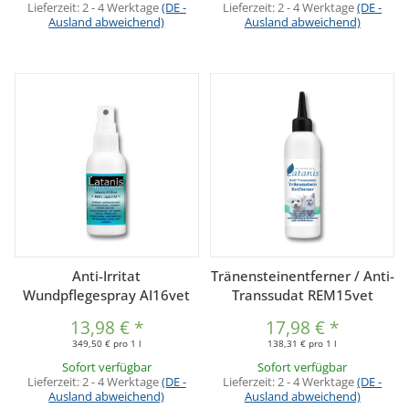
Lieferzeit:
2 - 4 Werktage
(DE -
Lieferzeit:
2 - 4 Werktage
(DE -
Ausland abweichend)
Ausland abweichend)
Anti-Irritat
Tränensteinentferner / Anti-
Wundpflegespray AI16vet
Transsudat REM15vet
13,98 €
*
17,98 €
*
349,50 € pro 1 l
138,31 € pro 1 l
Sofort verfügbar
Sofort verfügbar
Lieferzeit:
2 - 4 Werktage
(DE -
Lieferzeit:
2 - 4 Werktage
(DE -
Ausland abweichend)
Ausland abweichend)