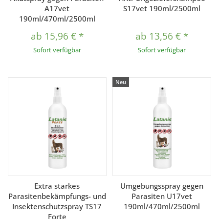
A17vet
S17vet 190ml/2500ml
190ml/470ml/2500ml
ab
15,96 €
*
ab
13,56 €
*
Sofort verfügbar
Sofort verfügbar
Neu
Extra starkes
Umgebungsspray gegen
Parasitenbekämpfungs- und
Parasiten U17vet
Insektenschutzspray TS17
190ml/470ml/2500ml
Forte