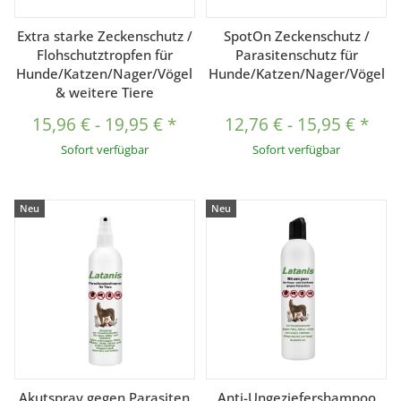
Extra starke Zeckenschutz /
SpotOn Zeckenschutz /
Flohschutztropfen für
Parasitenschutz für
Hunde/Katzen/Nager/Vögel
Hunde/Katzen/Nager/Vögel
& weitere Tiere
15,96 €
-
19,95 €
*
12,76 €
-
15,95 €
*
Sofort verfügbar
Sofort verfügbar
Neu
Neu
Akutspray gegen Parasiten
Anti-Ungeziefershampoo