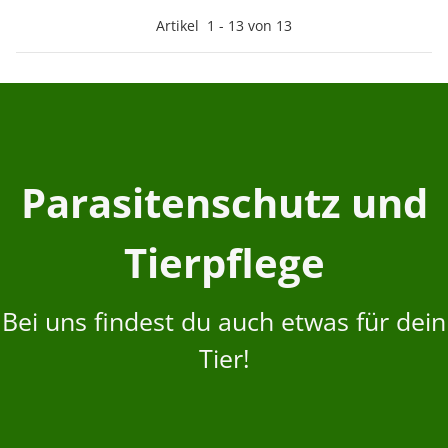
Artikel
1
-
13
von
13
Parasitenschutz und
Tierpflege
Bei uns findest du auch etwas für dein
Tier!