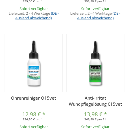
399,00 € pro 1 l
399,50 € pro 1 l
Sofort verfügbar
Sofort verfügbar
Lieferzeit:
2 - 4 Werktage
(DE -
Lieferzeit:
2 - 4 Werktage
(DE -
Ausland abweichend)
Ausland abweichend)
Ohrenreiniger O15vet
Anti-Irritat
Wundpflegelösung C15vet
12,98 €
*
13,98 €
*
324,50 € pro 1 l
349,50 € pro 1 l
Sofort verfügbar
Sofort verfügbar