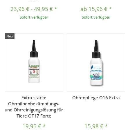
23,96 €
-
49,95 €
*
ab
15,96 €
*
Sofort verfügbar
Sofort verfügbar
Neu
Extra starke
Ohrenpflege O16 Extra
Ohrmilbenbekämpfungs-
und Ohrreinigungslösung für
Tiere OT17 Forte
19,95 €
*
15,98 €
*