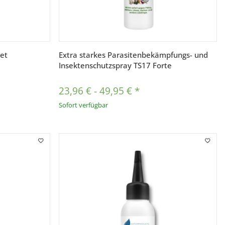
Vorschau
et
Extra starkes Parasitenbekämpfungs- und
Insektenschutzspray TS17 Forte
23,96 €
-
49,95 €
*
Sofort verfügbar