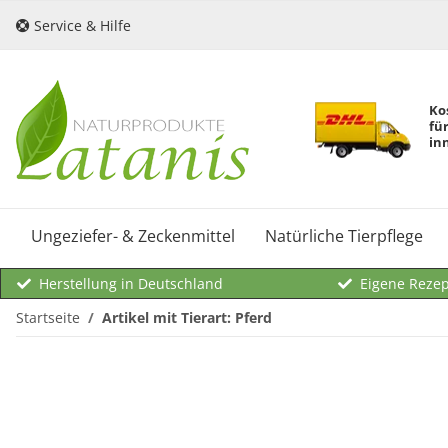
Service & Hilfe
Ko
fü
in
Ungeziefer- & Zeckenmittel
Natürliche Tierpflege
Herstellung in Deutschland
Eigene Reze
Startseite
Artikel mit Tierart: Pferd