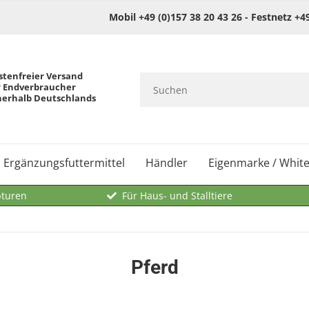
Mobil +49 (0)157 38 20 43 26 - Festnetz +4
stenfreier Versand
r Endverbraucher
nerhalb Deutschlands
Ergänzungsfuttermittel
Händler
Eigenmarke / White
pturen
Für Haus- und Stalltiere
Pferd