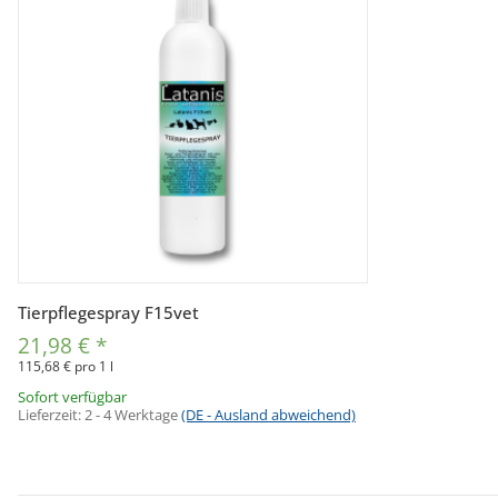
Vorschau
Tierpflegespray F15vet
21,98 €
*
115,68 € pro 1 l
Sofort verfügbar
Lieferzeit:
2 - 4 Werktage
(DE - Ausland abweichend)