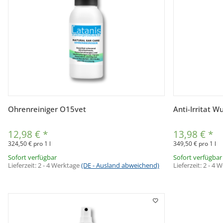
Vorschau
Ohrenreiniger O15vet
Anti-Irritat 
12,98 €
*
13,98 €
*
324,50 € pro 1 l
349,50 € pro 1 l
Sofort verfügbar
Sofort verfügbar
Lieferzeit:
2 - 4 Werktage
(DE - Ausland abweichend)
Lieferzeit:
2 - 4 