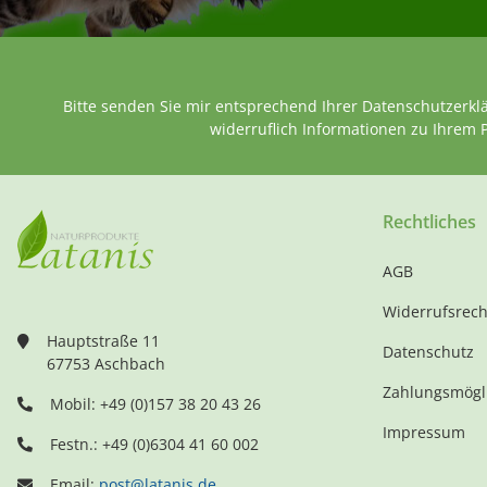
Bitte senden Sie mir entsprechend Ihrer
Datenschutzerkl
widerruflich Informationen zu Ihrem 
Rechtliches
AGB
Widerrufsrech
Hauptstraße 11
Datenschutz
67753 Aschbach
Zahlungsmögl
Mobil: +49 (0)157 38 20 43 26
Impressum
Festn.: +49 (0)6304 41 60 002
Email:
post@latanis.de