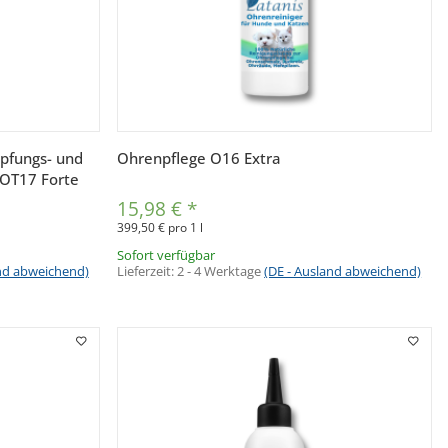
Vorschau
pfungs- und
Ohrenpflege O16 Extra
 OT17 Forte
15,98 €
*
399,50 € pro 1 l
Sofort verfügbar
and abweichend)
Lieferzeit:
2 - 4 Werktage
(DE - Ausland abweichend)