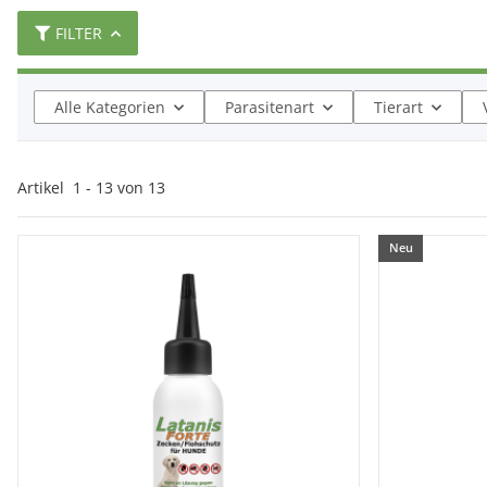
FILTER
Alle Kategorien
Parasitenart
Tierart
Artikel
1
-
13
von
13
Neu