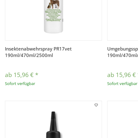
Vorschau
Insektenabwehrspray PR17vet
Umgebungsspr
190ml/470ml/2500ml
190ml/470ml
ab
15,96 €
*
ab
15,96 €
Sofort verfügbar
Sofort verfügbar