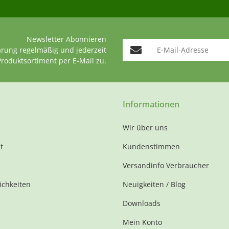
Newsletter Abonnieren
E-Mail-Adresse
ärung
regelmäßig und jederzeit
Produktsortiment per E-Mail zu.
Informationen
Wir über uns
t
Kundenstimmen
Versandinfo Verbraucher
ichkeiten
Neuigkeiten / Blog
Downloads
Mein Konto