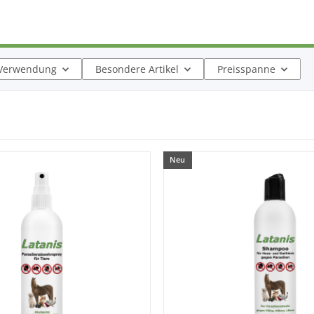
Verwendung
Besondere Artikel
Preisspanne
Neu