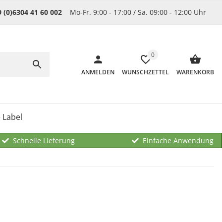
9 (0)6304 41 60 002
Mo-Fr. 9:00 - 17:00 / Sa. 09:00 - 12:00 Uhr
0
ANMELDEN
WUNSCHZETTEL
WARENKORB
 Label
Schnelle Lieferung
Einfache Anwendung